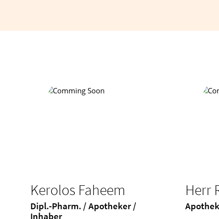
Sprachen
Kerolos Faheem
Herr 
Dipl.-Pharm. / Apotheker /
Apothek
Inhaber