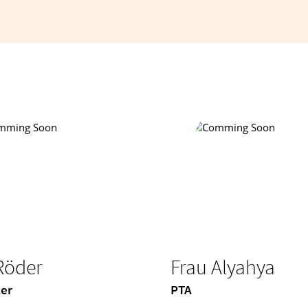
Röder
Frau Alyahya
er
PTA