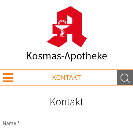
Kosmas-Apotheke
KONTAKT
Sprache wechseln
Kontakt
Über Uns
Name *
Leistungen