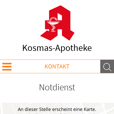
Kosmas-Apotheke
KONTAKT
Sprache wechseln
Notdienst
Über Uns
Leistungen
An dieser Stelle erscheint eine Karte.