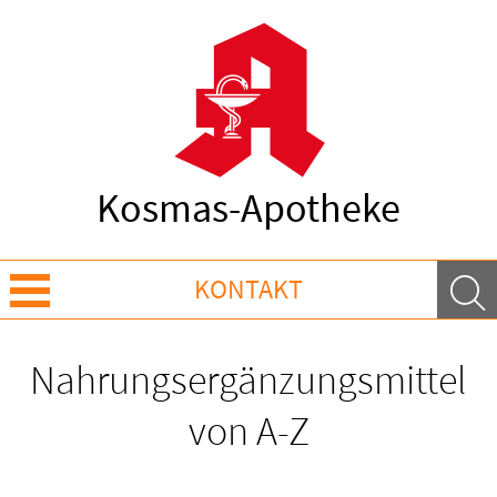
Kosmas-Apotheke
KONTAKT
Sprache wechseln
Nahrungsergänzungsmittel
Über Uns
von A-Z
Leistungen